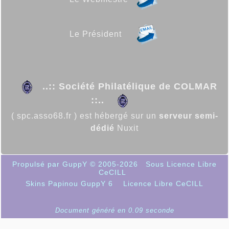
Le Président
..:: Société Philatélique de COLMAR
::..
( spc.asso68.fr ) est hébergé sur un
serveur semi-
dédié
Nuxit
Propulsé par GuppY
© 2005-2026
Sous Licence Libre
CeCILL
Skins Papinou GuppY 6
Licence Libre CeCILL
Document généré en 0.09 seconde