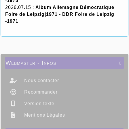
-1975
2026.07.15 :
Album Allemagne Démocratique
Foire de Leipzig|1971 - DDR Foire de Leipzig
-1971
Webmaster - Infos

Nous contacter
Recommander
Version texte
Mentions Légales