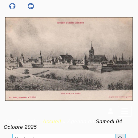
Vous êtes ici :
Accueil
»
Agenda du
Samedi 04
Octobre 2025